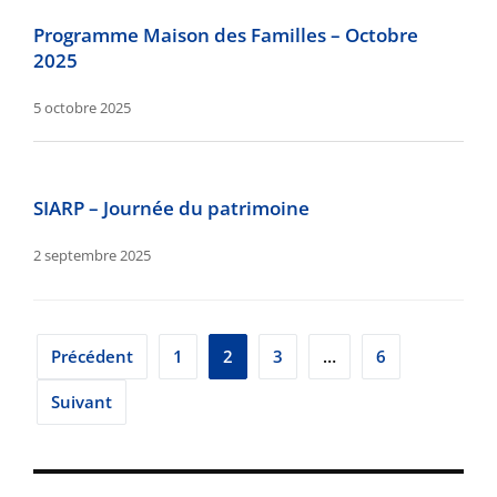
Programme Maison des Familles – Octobre
2025
5 octobre 2025
SIARP – Journée du patrimoine
2 septembre 2025
Pagination
Précédent
1
2
3
…
6
des
Suivant
publications