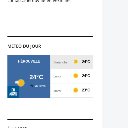
contact@herouville-en-vexin.net
MÉTÉO DU JOUR