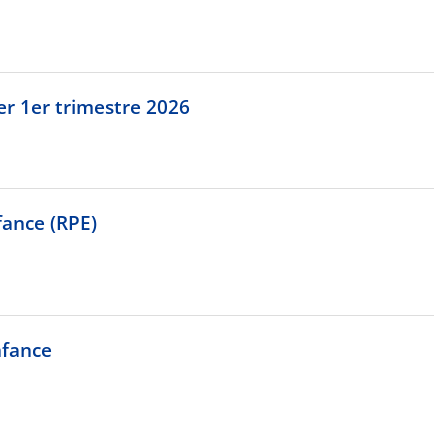
er 1er trimestre 2026
fance (RPE)
nfance