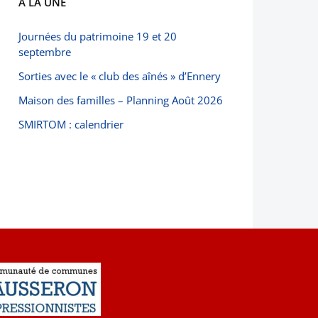
À LA UNE
Journées du patrimoine 19 et 20
septembre
Sorties avec le « club des aînés » d’Ennery
Maison des familles – Planning Août 2026
SMIRTOM : calendrier