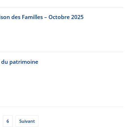
on des Familles – Octobre 2025
 du patrimoine
6
Suivant