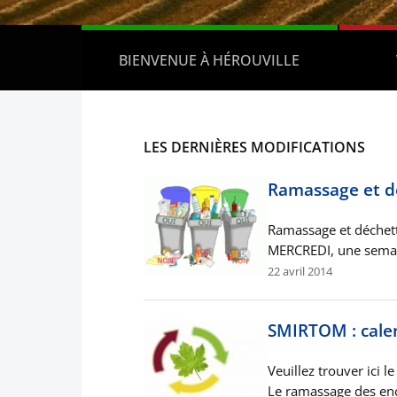
BIENVENUE À HÉROUVILLE
LES DERNIÈRES MODIFICATIONS
Ramassage et d
Ramassage et déchett
MERCREDI, une semain
22 avril 2014
SMIRTOM : cale
Veuillez trouver ici 
Le ramassage des enc