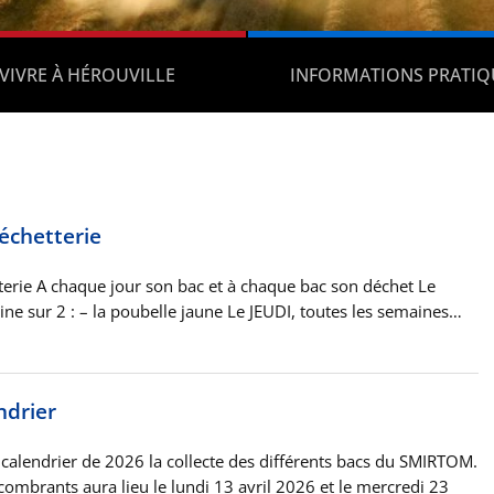
VIVRE À HÉROUVILLE
INFORMATIONS PRATIQ
échetterie
erie A chaque jour son bac et à chaque bac son déchet Le
e sur 2 : – la poubelle jaune Le JEUDI, toutes les semaines…
ndrier
le calendrier de 2026 la collecte des différents bacs du SMIRTOM.
ombrants aura lieu le lundi 13 avril 2026 et le mercredi 23