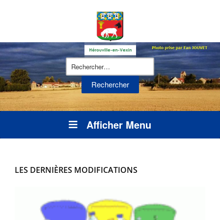
Rechercher :
Afficher Menu
LES DERNIÈRES MODIFICATIONS