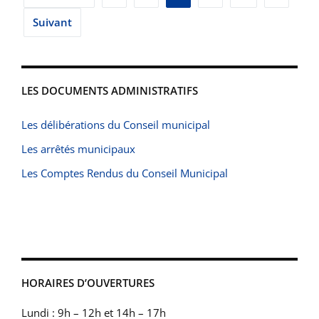
des
Suivant
publications
LES DOCUMENTS ADMINISTRATIFS
Les délibérations du Conseil municipal
Les arrêtés municipaux
Les Comptes Rendus du Conseil Municipal
HORAIRES D’OUVERTURES
Lundi : 9h – 12h et 14h – 17h