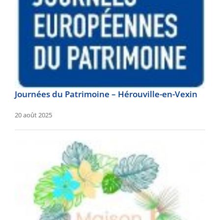
Journées du Patrimoine – Hérouville-en-Vexin
20 août 2025