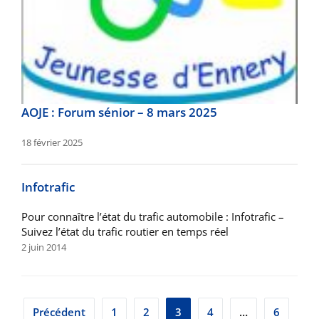
AOJE : Forum sénior – 8 mars 2025
18 février 2025
Infotrafic
Pour connaître l’état du trafic automobile : Infotrafic –
Suivez l’état du trafic routier en temps réel
2 juin 2014
Pagination
Précédent
1
2
3
4
…
6