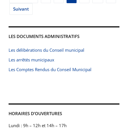
des
Suivant
publications
LES DOCUMENTS ADMINISTRATIFS
Les délibérations du Conseil municipal
Les arrêtés municipaux
Les Comptes Rendus du Conseil Municipal
HORAIRES D’OUVERTURES
Lundi : 9h – 12h et 14h – 17h