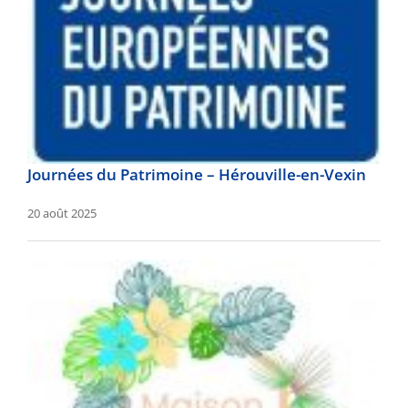
Journées du Patrimoine – Hérouville-en-Vexin
20 août 2025