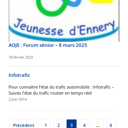
AOJE : Forum sénior – 8 mars 2025
18 février 2025
Infotrafic
Pour connaître l’état du trafic automobile : Infotrafic –
Suivez l’état du trafic routier en temps réel
2 juin 2014
Pagination
Précédent
1
2
3
4
…
6