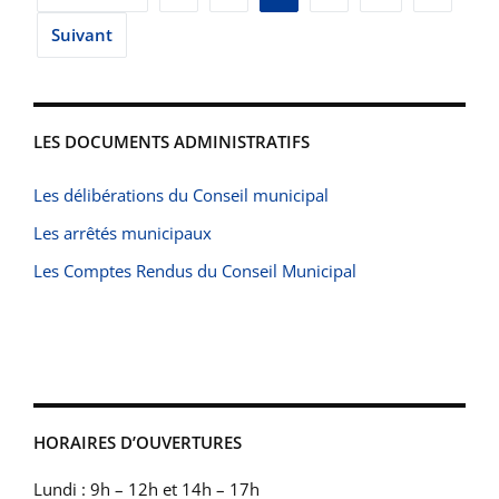
des
Suivant
publications
LES DOCUMENTS ADMINISTRATIFS
Les délibérations du Conseil municipal
Les arrêtés municipaux
Les Comptes Rendus du Conseil Municipal
HORAIRES D’OUVERTURES
Lundi : 9h – 12h et 14h – 17h