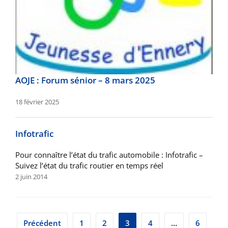
AOJE : Forum sénior – 8 mars 2025
18 février 2025
Infotrafic
Pour connaître l’état du trafic automobile : Infotrafic –
Suivez l’état du trafic routier en temps réel
2 juin 2014
Pagination
Précédent
1
2
3
4
…
6