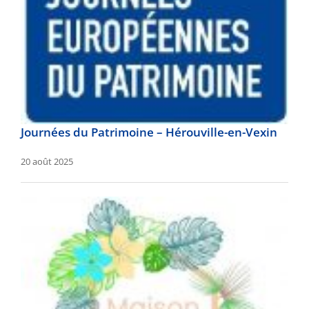
Journées du Patrimoine – Hérouville-en-Vexin
20 août 2025