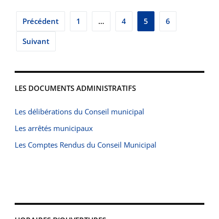
Pagination
Précédent
1
…
4
5
6
des
Suivant
publications
LES DOCUMENTS ADMINISTRATIFS
Les délibérations du Conseil municipal
Les arrêtés municipaux
Les Comptes Rendus du Conseil Municipal