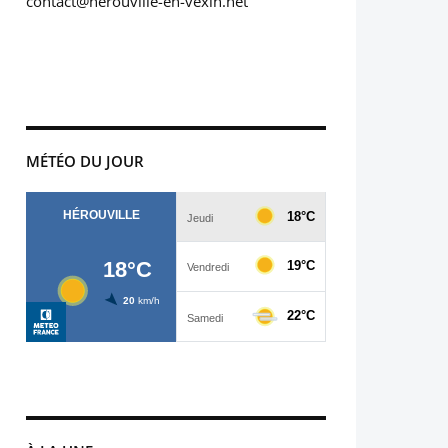
contact@herouville-en-vexin.net
MÉTÉO DU JOUR