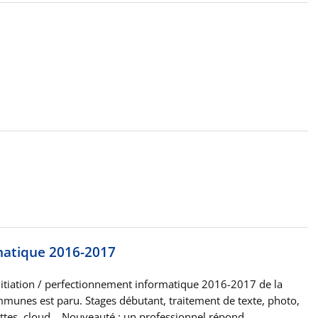
rmatique 2016-2017
itiation / perfectionnement informatique 2016-2017 de la
nes est paru. Stages débutant, traitement de texte, photo,
ttes, cloud… Nouveauté : un professionnel répond…