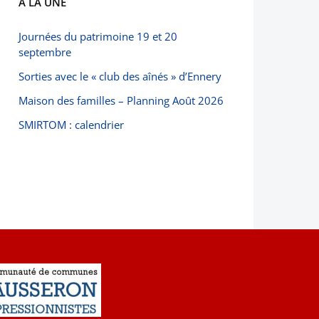
À LA UNE
Journées du patrimoine 19 et 20
septembre
Sorties avec le « club des aînés » d’Ennery
Maison des familles – Planning Août 2026
SMIRTOM : calendrier