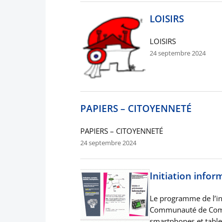
LOISIRS
LOISIRS
24 septembre 2024
PAPIERS – CITOYENNETÉ
PAPIERS – CITOYENNETÉ
24 septembre 2024
Initiation info
Le programme de l’in
Communauté de Commu
smartphones et table