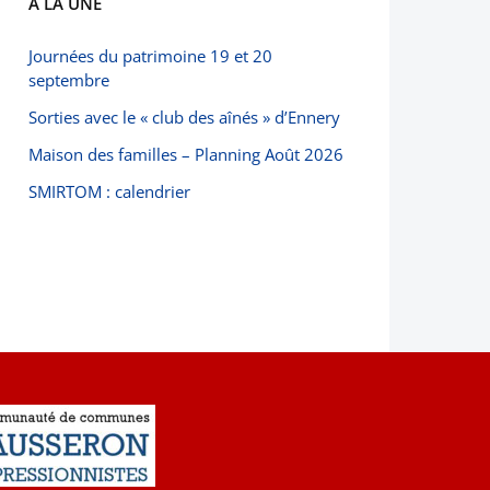
À LA UNE
Journées du patrimoine 19 et 20
septembre
Sorties avec le « club des aînés » d’Ennery
Maison des familles – Planning Août 2026
SMIRTOM : calendrier