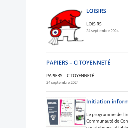
LOISIRS
LOISIRS
24 septembre 2024
PAPIERS – CITOYENNETÉ
PAPIERS – CITOYENNETÉ
24 septembre 2024
Initiation info
Le programme de l’in
Communauté de Commu
smartphones et table