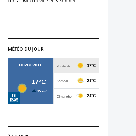
contact@herouville-en-vexin.net
MÉTÉO DU JOUR