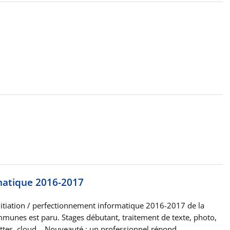
rmatique 2016-2017
itiation / perfectionnement informatique 2016-2017 de la
nes est paru. Stages débutant, traitement de texte, photo,
ttes, cloud… Nouveauté : un professionnel répond…