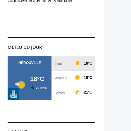
contact@herouville-en-vexin.net
MÉTÉO DU JOUR