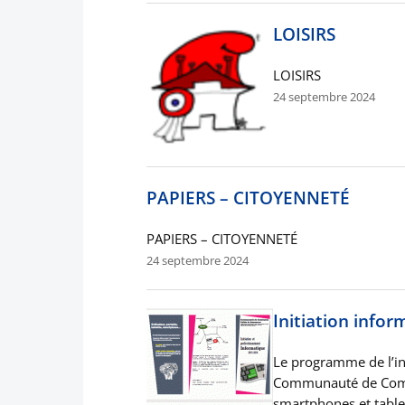
LOISIRS
LOISIRS
24 septembre 2024
PAPIERS – CITOYENNETÉ
PAPIERS – CITOYENNETÉ
24 septembre 2024
Initiation info
Le programme de l’in
Communauté de Commu
smartphones et table