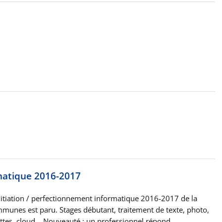
rmatique 2016-2017
itiation / perfectionnement informatique 2016-2017 de la
nes est paru. Stages débutant, traitement de texte, photo,
ttes, cloud… Nouveauté : un professionnel répond…