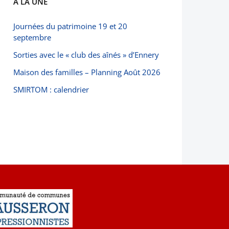
À LA UNE
Journées du patrimoine 19 et 20
septembre
Sorties avec le « club des aînés » d’Ennery
Maison des familles – Planning Août 2026
SMIRTOM : calendrier