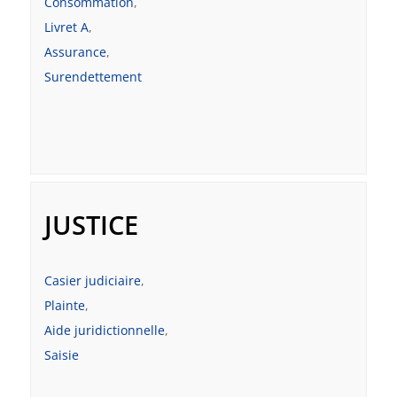
Consommation
,
Livret A
,
Assurance
,
Surendettement
JUSTICE
Casier judiciaire
,
Plainte
,
Aide juridictionnelle
,
Saisie