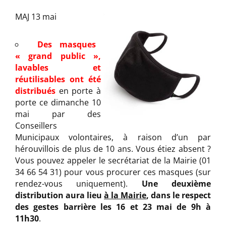
MAJ 13 mai
Des masques
« grand public »,
lavables et
réutilisables ont été
distribués
en porte à
porte ce dimanche 10
mai par des
Conseillers
Municipaux volontaires, à raison d’un par
hérouvillois de plus de 10 ans. Vous étiez absent ?
Vous pouvez appeler le secrétariat de la Mairie (01
34 66 54 31) pour vous procurer ces masques (sur
rendez-vous uniquement).
Une deuxième
distribution aura lieu
à la Mairie
, dans le respect
des gestes barrière les 16 et 23 mai de 9h à
11h30
.