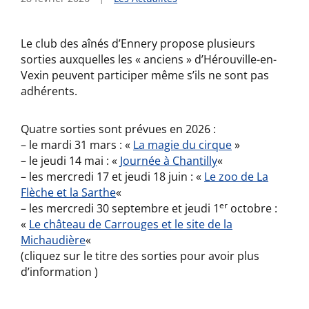
Le club des aînés d’Ennery propose plusieurs
sorties auxquelles les « anciens » d’Hérouville-en-
Vexin peuvent participer même s’ils ne sont pas
adhérents.
Quatre sorties sont prévues en 2026 :
– le mardi 31 mars : «
La magie du cirque
»
– le jeudi 14 mai : «
Journée à Chantilly
«
– les mercredi 17 et jeudi 18 juin : «
Le zoo de La
Flèche et la Sarthe
«
er
– les mercredi 30 septembre et jeudi 1
octobre :
«
Le château de Carrouges et le site de la
Michaudière
«
(cliquez sur le titre des sorties pour avoir plus
d’information )