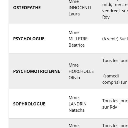
Mme
midi, mercre
OSTEOPATHE
INNOCENTI
vendredi su
Laura
Rdv
Mme
PSYCHOLOGUE
MILLETRE
(A venir) Sur
Béatrice
Tous les jour
Mme
PSYCHOMOTRICIENNE
HORCHOLLE
(samedi
Olivia
compris) sur
Mme
Tous les jour
SOPHROLOGUE
LANDRIN
sur Rdv
Natacha
Mme
Tous les jour