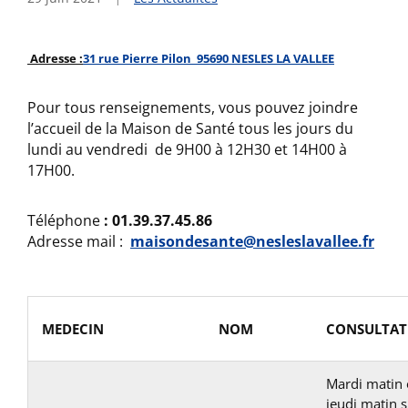
Adresse :
31 rue Pierre Pilon
95690 NESLES LA VALLEE
Pour tous renseignements, vous pouvez joindre
l’accueil
de la Maison de Santé t
ous les jours du
lundi au vendredi
de 9H00 à 12H30 et 14H00 à
17H00.
Téléphone
: 01.39.37.45.86
Adresse mail :
maisondesante@nesleslavallee.fr
MEDECIN
NOM
CONSULTAT
Mardi matin
jeudi matin 