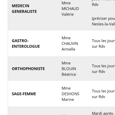
Mme
Rdv
MEDECIN
MICHAUD
GENERALISTE
Valérie
(préciser pou
Nesles-la-Val
Mme
GASTRO-
Tous les jour
CHAUVIN
ENTEROLOGUE
sur Rdv
Armelle
Mme
Tous les jour
ORTHOPHONISTE
BLOUIN
sur Rdv
Béatrice
Mme
Tous les jour
SAGE-FEMME
DESHONS
sur Rdv
Marine
Mardi après-