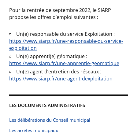
Pour la rentrée de septembre 2022, le SIARP
propose les offres d’emploi suivantes :
Un(e) responsable du service Exploitation :
https://www.siarp.fr/une-responsable-du-service-
exploitation
Un(e) apprenti(e) géomatique :
https://www.siarp.fr/une-apprentie-geomatique
Un(e) agent d’entretien des réseaux :
https://www.siarp.fr/une-agent-dexploitation
LES DOCUMENTS ADMINISTRATIFS
Les délibérations du Conseil municipal
Les arrêtés municipaux