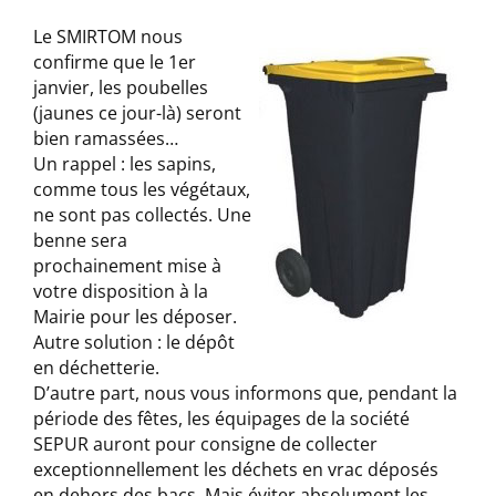
Le SMIRTOM nous
confirme que le 1er
janvier, les poubelles
(jaunes ce jour-là) seront
bien ramassées…
Un rappel : les sapins,
comme tous les végétaux,
ne sont pas collectés. Une
benne sera
prochainement mise à
votre disposition à la
Mairie pour les déposer.
Autre solution : le dépôt
en déchetterie.
D’autre part, nous vous informons que, pendant la
période des fêtes, les équipages de la société
SEPUR auront pour consigne de collecter
exceptionnellement les déchets en vrac déposés
en dehors des bacs. Mais éviter absolument les