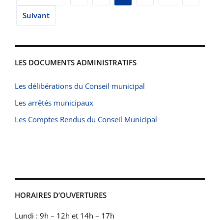
des
Suivant
publications
LES DOCUMENTS ADMINISTRATIFS
Les délibérations du Conseil municipal
Les arrêtés municipaux
Les Comptes Rendus du Conseil Municipal
HORAIRES D’OUVERTURES
Lundi : 9h – 12h et 14h – 17h