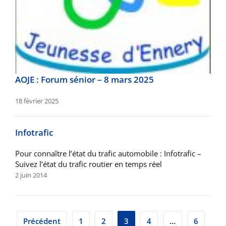
AOJE : Forum sénior – 8 mars 2025
18 février 2025
Infotrafic
Pour connaître l’état du trafic automobile : Infotrafic –
Suivez l’état du trafic routier en temps réel
2 juin 2014
Pagination
Précédent
1
2
3
4
…
6