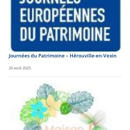
Journées du Patrimoine – Hérouville-en-Vexin
20 août 2025