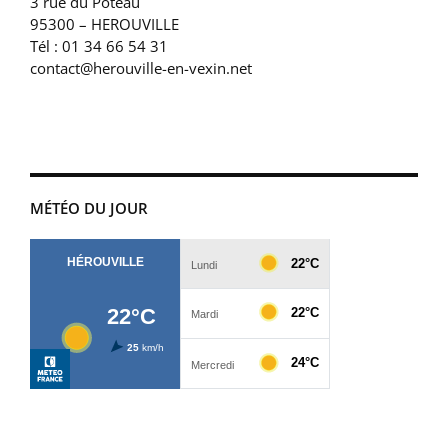
3 rue du Poteau
95300 – HEROUVILLE
Tél : 01 34 66 54 31
contact@herouville-en-vexin.net
MÉTÉO DU JOUR