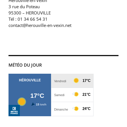
Herouville-en-Vexin
3 rue du Poteau
95300 – HEROUVILLE
Tél : 01 34 66 54 31
contact@herouville-en-vexin.net
MÉTÉO DU JOUR