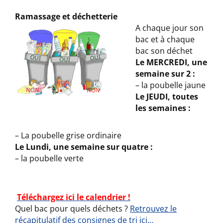
Ramassage et déchetterie
A chaque jour son
bac et à chaque
bac son déchet
Le MERCREDI, une
semaine sur 2 :
– la poubelle jaune
Le JEUDI, toutes
les semaines :
– La poubelle grise ordinaire
Le Lundi, une semaine sur quatre :
– la poubelle verte
Téléchargez ici le calendrier !
Quel bac pour quels déchets ?
Retrouvez le
récapitulatif des consignes de tri ici…