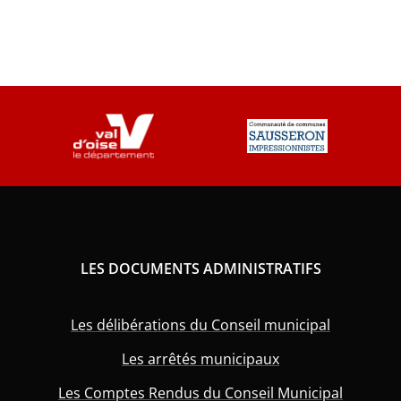
LES DOCUMENTS ADMINISTRATIFS
Les délibérations du Conseil municipal
Les arrêtés municipaux
Les Comptes Rendus du Conseil Municipal