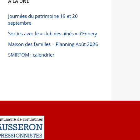
À LA UNE
Journées du patrimoine 19 et 20
septembre
Sorties avec le « club des aînés » d’Ennery
Maison des familles – Planning Août 2026
SMIRTOM : calendrier