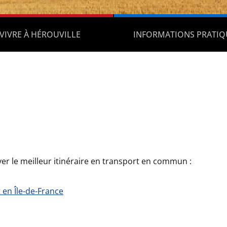
VIVRE À HÉROUVILLE
INFORMATIONS PRATIQ
ver le meilleur itinéraire en transport en commun :
t en Île-de-France