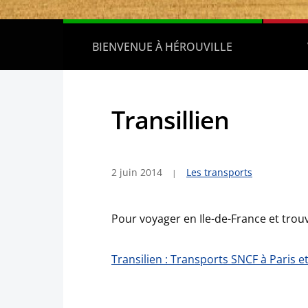
BIENVENUE À HÉROUVILLE
Transillien
2 juin 2014
Les transports
Pour voyager en Ile-de-France et trou
Transilien : Transports SNCF à Paris e