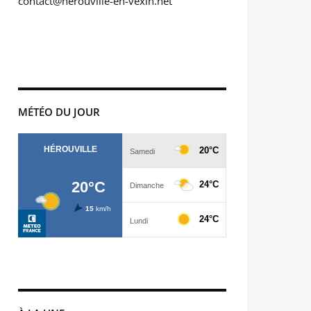
contact@herouville-en-vexin.net
MÉTÉO DU JOUR